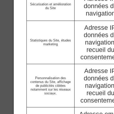
Sécurisation et amélioration
données 
du Site
navigatio
Adresse IP
données 
Statistiques du Site, études
navigation
marketing
recueil d
consentem
Adresse IP
données 
Personnalisation des
contenus du Site, affichage
navigation
de publicités ciblées
notamment sur les réseaux
recueil d
sociaux.
consentem