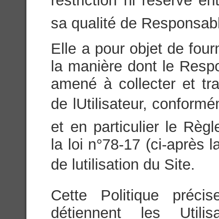
restriction ni réserve ent
sa qualité de Responsabl
Elle a pour objet de fou
la manière dont le Respo
amené à collecter et tr
de lUtilisateur, conform
et en particulier le Rè
la loi n°78-17 (ci-après 
de lutilisation du Site.
Cette Politique préci
détiennent les Utili