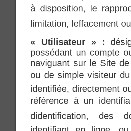
à disposition, le rappro
limitation, leffacement ou
« Utilisateur » :
dési
possédant un compte ou 
naviguant sur le Site de
ou de simple visiteur du 
identifiée, directement 
référence à un identifi
didentification, des
identifiant en ligne, 