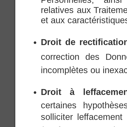
relatives aux Traite
et aux caractéristique
Droit de rectificati
correction des Donn
incomplètes ou inexac
Droit à leffacem
certaines hypothèse
solliciter leffaceme