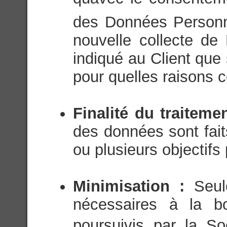
des Données Personn
nouvelle collecte de
indiqué au Client que
pour quelles raisons c
Finalité du traiteme
des données sont fait
ou plusieurs objectifs 
Minimisation :
Seul
nécessaires à la bo
poursuivis par la Soc