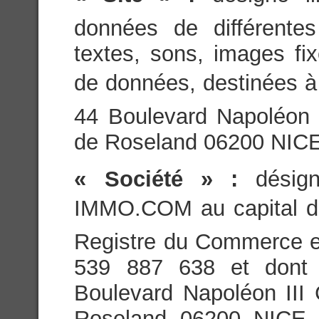
données de différente
textes, sons, images fi
de données, destinées à ê
44 Boulevard Napoléon 
de Roseland 06200 NICE
« Société » :
dési
IMMO.COM au capital de
Registre du Commerce e
539 887 638 et dont 
Boulevard Napoléon III
Roseland 06200 NICE ce