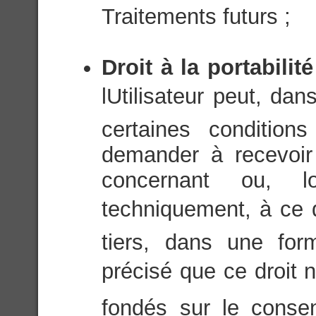
Traitements futurs ;
Droit à la portabili
lUtilisateur peut, da
certaines condition
demander à recevoir
concernant ou, l
techniquement, à ce q
tiers, dans une for
précisé que ce droit n
fondés sur le consen