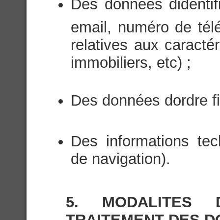
Des données didenti
email, numéro de tél
relatives aux caractér
immobiliers, etc) ;
Des données dordre fi
Des informations te
de navigation).
5. MODALITES
TRAITEMENT DES 