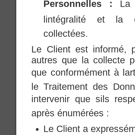
Personnelles :
La 
lintégralité et la
collectées.
Le Client est informé, 
autres que la collecte p
que conformément à lart
le Traitement des Donn
intervenir que sils res
après énumérées :
Le Client a expressém