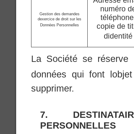
Adresse ema
numéro d
Gestion des demandes
téléphone
dexercice de droit sur les
copie de tit
Données Personnelles
didentité
La Société se réserve l
données qui font lobje
supprimer.
7. DESTINAT
PERSONNELLES