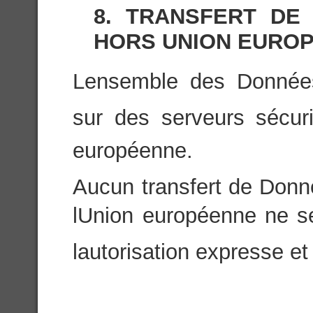
8. TRANSFERT DE
HORS UNION EURO
Lensemble des Donnée
sur des serveurs sécuri
européenne.
Aucun transfert de Donn
lUnion européenne ne se
lautorisation expresse et 