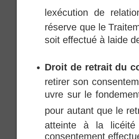
lexécution de relati
réserve que le Trait
soit effectué à laide
Droit de retrait du 
retirer son consentem
uvre sur le fondeme
pour autant que le ret
atteinte à la licéi
consentement effectué 