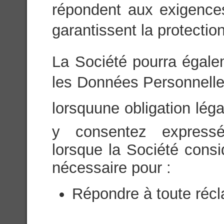
répondent aux exigences
garantissent la protection 
La Société pourra égale
les Données Personnelles 
lorsquune obligation léga
y consentez expressé
lorsque la Société consi
nécessaire pour :
Répondre à toute récl