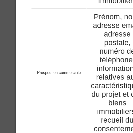
immobilie
Prénom, n
adresse ema
adresse
postale,
numéro d
téléphone
informatio
Prospection commerciale
relatives a
caractéristi
du projet et
biens
immobilier
recueil d
consentem