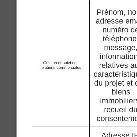
Prénom, n
adresse ema
numéro d
téléphone
message
informatio
Gestion et suivi des
relatives a
relations commerciales
caractéristi
du projet et
biens
immobilier
recueil d
consentem
Adresse IP