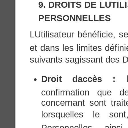
9. DROITS DE LUT
PERSONNELLES
LUtilisateur bénéficie, 
et dans les limites défini
suivants sagissant des 
Droit daccès :
confirmation que d
concernant sont trai
lorsquelles le son
Personnelles, ainsi