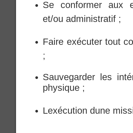
Se conformer aux ex
et/ou administratif ;
Faire exécuter tout con
;
Sauvegarder les inté
physique ;
Lexécution dune missi