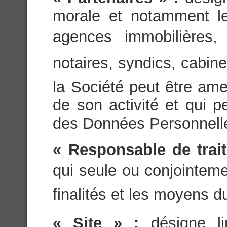
morale et notamment les
agences immobilières, 
notaires, syndics, cabin
la Société peut être ame
de son activité et qui 
des Données Personnell
« Responsable de trai
qui seule ou conjointeme
finalités et les moyens d
« Site » :
désigne l