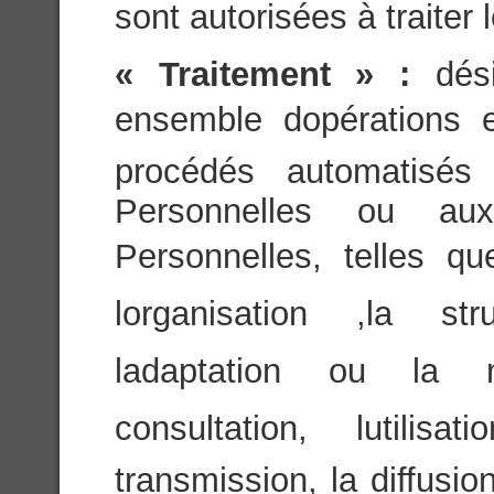
sont autorisées à traite
« Traitement » :
dés
ensemble dopérations 
procédés automatisés
Personnelles ou a
Personnelles, telles que
lorganisation ,la str
ladaptation ou la mo
consultation, lutili
transmission, la diffusi