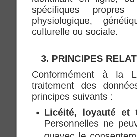
spécifiques propres
physiologique, généti
culturelle ou sociale.
3. PRINCIPES RELA
Conformément à la Lég
traitement des donnée
principes suivants :
Licéité, loyauté et
Personnelles ne peuve
quavec le consenteme