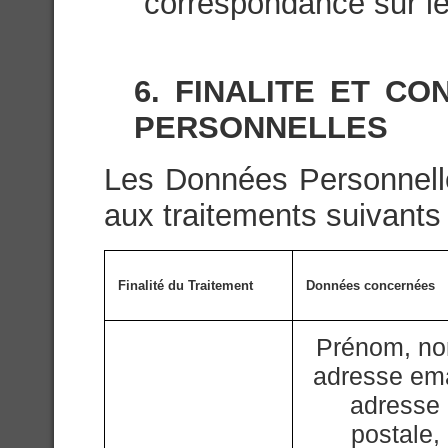
correspondance sur le
6. FINALITE ET C
PERSONNELLES
Les Données Personnelle
aux traitements suivants 
Finalité du Traitement
Données concernées
Prénom, n
adresse ema
adresse
postale,