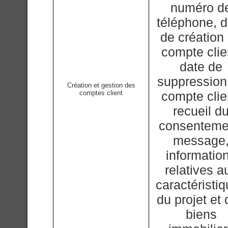
numéro d
téléphone, d
de création
compte clie
date de
suppression
Création et gestion des
comptes client
compte clie
recueil d
consenteme
message
informatio
relatives a
caractéristi
du projet et
biens