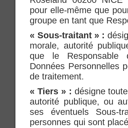
pour elle-même que pou
groupe en tant que Resp
« Sous-traitant » :
dési
morale, autorité publiq
que le Responsable d
Données Personnelles p
de traitement.
« Tiers » :
désigne tout
autorité publique, ou a
ses éventuels Sous-tra
personnes qui sont placés