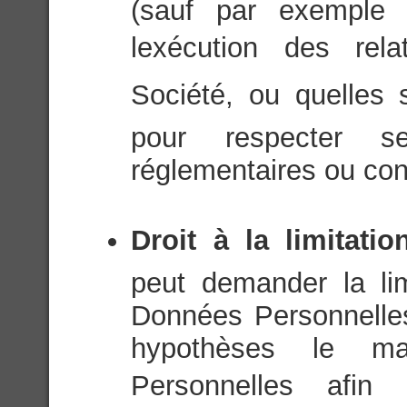
(sauf par exemple 
lexécution des rel
Société, ou quelles
pour respecter se
réglementaires ou cons
Droit à la limitati
peut demander la li
Données Personnelle
hypothèses le m
Personnelles afin 