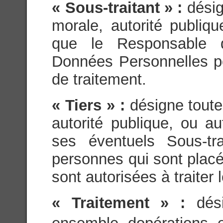
« Sous-traitant » :
dési
morale, autorité publiq
que le Responsable d
Données Personnelles p
de traitement.
« Tiers » :
désigne tout
autorité publique, ou a
ses éventuels Sous-tra
personnes qui sont placés
sont autorisées à traite
« Traitement » :
dés