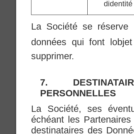
didentité
La Société se réserve l
données qui font lobje
supprimer.
7. DESTINAT
PERSONNELLES
La Société, ses éventu
échéant les Partenaires 
destinataires des Donn