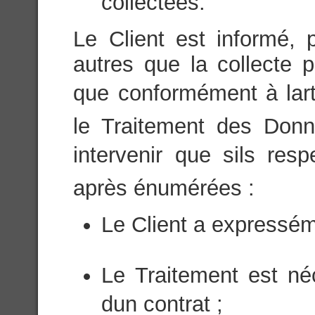
collectées.
Le Client est informé, 
autres que la collecte p
que conformément à lart
le Traitement des Donn
intervenir que sils res
après énumérées :
Le Client a expressém
Le Traitement est né
dun contrat ;