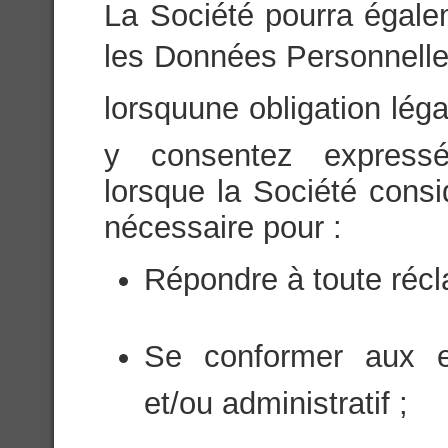
La Société pourra égale
les Données Personnelles 
lorsquune obligation léga
y consentez expressé
lorsque la Société consi
nécessaire pour :
Répondre à toute récl
Se conformer aux ex
et/ou administratif ;