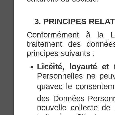
3. PRINCIPES RELA
Conformément à la Lég
traitement des donnée
principes suivants :
Licéité, loyauté et
Personnelles ne peuve
quavec le consenteme
des Données Personn
nouvelle collecte de