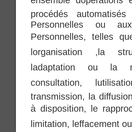
ensemble dopérations 
procédés automatisés
Personnelles ou a
Personnelles, telles que
lorganisation ,la str
ladaptation ou la mo
consultation, lutili
transmission, la diffusi
à disposition, le rappro
limitation, leffacement ou