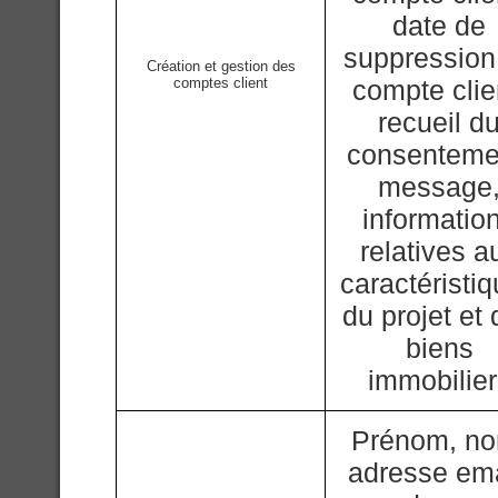
date de
suppression
Création et gestion des
comptes client
compte clie
recueil d
consenteme
message
informatio
relatives a
caractéristi
du projet et
biens
immobilie
Prénom, n
adresse ema