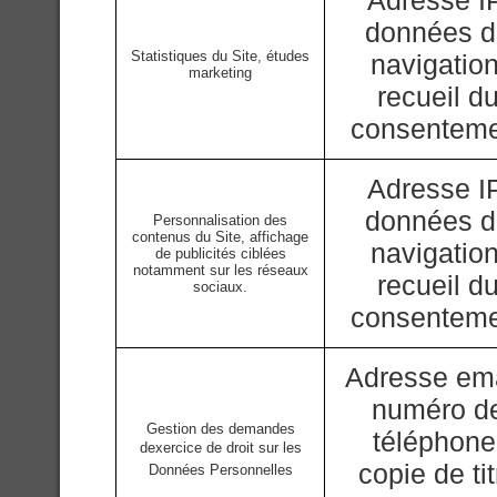
Adresse IP
données 
Statistiques du Site, études
navigation
marketing
recueil d
consentem
Adresse IP
données 
Personnalisation des
contenus du Site, affichage
navigation
de publicités ciblées
notamment sur les réseaux
recueil d
sociaux.
consentem
Adresse ema
numéro d
Gestion des demandes
téléphone
dexercice de droit sur les
copie de tit
Données Personnelles