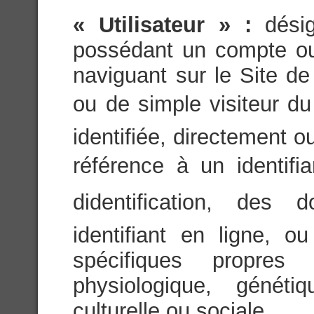
« Utilisateur » :
dési
possédant un compte ou 
naviguant sur le Site de
ou de simple visiteur du 
identifiée, directement 
référence à un identifi
didentification, des
identifiant en ligne, 
spécifiques propres
physiologique, généti
culturelle ou sociale.