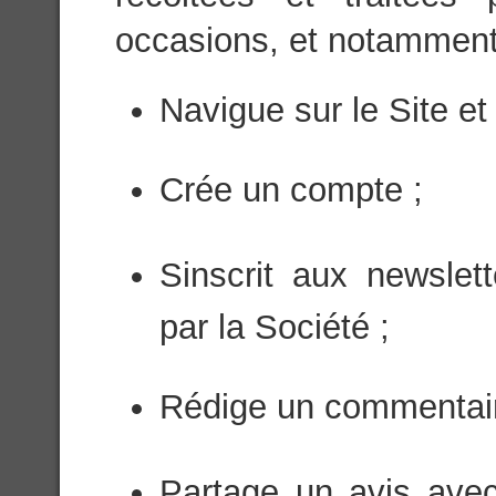
occasions, et notamment l
Navigue sur le Site et 
Crée un compte ;
Sinscrit aux newsle
par la Société ;
Rédige un commentaire
Partage un avis avec