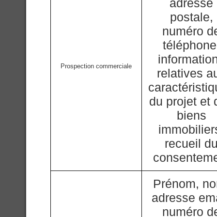
adresse
postale,
numéro d
téléphone
informatio
Prospection commerciale
relatives a
caractéristi
du projet et
biens
immobilier
recueil d
consentem
Prénom, n
adresse ema
numéro d