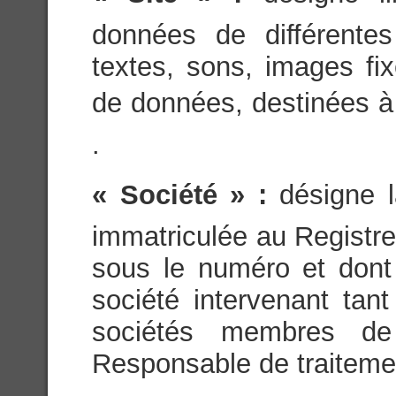
données de différente
textes, sons, images fi
de données, destinées à ê
.
« Société » :
désigne l
immatriculée au Registr
sous le numéro et dont 
société intervenant tan
sociétés membres d
Responsable de traiteme