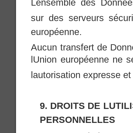
Lensemble des Donnée
sur des serveurs sécuri
européenne.
Aucun transfert de Donn
lUnion européenne ne se
lautorisation expresse et 
9. DROITS DE LUT
PERSONNELLES