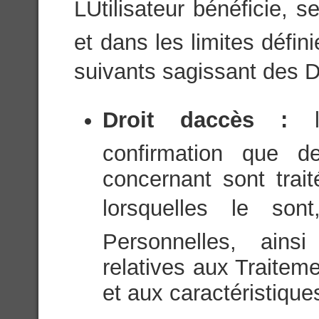
LUtilisateur bénéficie, 
et dans les limites défini
suivants sagissant des 
Droit daccès :
confirmation que d
concernant sont trai
lorsquelles le son
Personnelles, ainsi
relatives aux Traite
et aux caractéristique