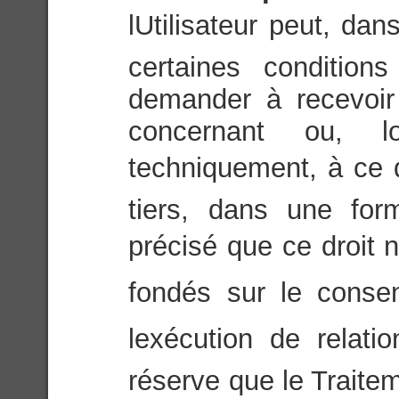
lUtilisateur peut, da
certaines condition
demander à recevoir
concernant ou, l
techniquement, à ce q
tiers, dans une for
précisé que ce droit n
fondés sur le consen
lexécution de relati
réserve que le Trait