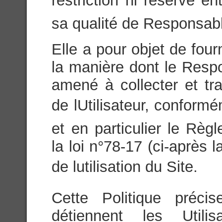
restriction ni réserve ent
sa qualité de Responsabl
Elle a pour objet de fou
la manière dont le Respo
amené à collecter et tr
de lUtilisateur, conform
et en particulier le Rè
la loi n°78-17 (ci-après 
de lutilisation du Site.
Cette Politique préci
détiennent les Utili