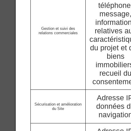
téléphone
message
informatio
Gestion et suivi des
relatives a
relations commerciales
caractéristi
du projet et
biens
immobilier
recueil d
consentem
Adresse IP
Sécurisation et amélioration
données 
du Site
navigatio