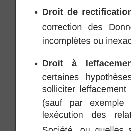
Droit de rectificati
correction des Donn
incomplètes ou inexac
Droit à leffacem
certaines hypothèse
solliciter leffaceme
(sauf par exemple 
lexécution des rel
Société, ou quelles