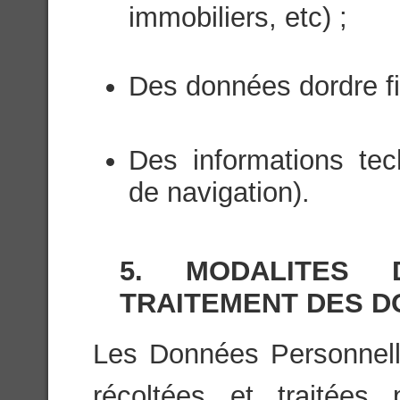
immobiliers, etc) ;
Des données dordre fi
Des informations te
de navigation).
5. MODALITES
TRAITEMENT DES 
Les Données Personnelles
récoltées et traitées