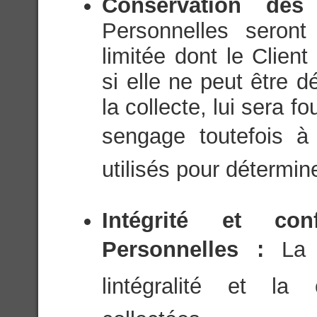
Conservation de
Personnelles seron
limitée dont le Client
si elle ne peut être 
la collecte, lui sera f
sengage toutefois à 
utilisés pour détermin
Intégrité et con
Personnelles :
La 
lintégralité et la