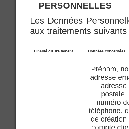
PERSONNELLES
Les Données Personnelle
aux traitements suivants 
Finalité du Traitement
Données concernées
Prénom, n
adresse ema
adresse
postale,
numéro d
téléphone, d
de création
compte clie