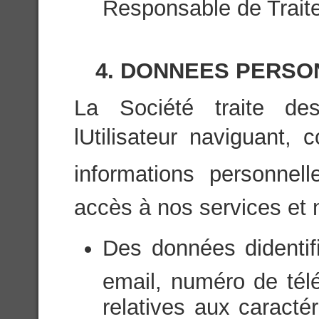
Responsable de Trait
4. DONNEES PERSO
La Société traite de
lUtilisateur naviguant,
informations personnell
accès à nos services et
Des données didenti
email, numéro de tél
relatives aux caractér