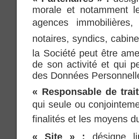
morale et notamment les
agences immobilières, 
notaires, syndics, cabin
la Société peut être ame
de son activité et qui 
des Données Personnell
« Responsable de trai
qui seule ou conjointeme
finalités et les moyens d
« Site » :
désigne l