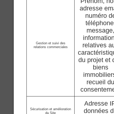
Prénom, n
adresse ema
numéro d
téléphone
message
informatio
Gestion et suivi des
relatives a
relations commerciales
caractéristi
du projet et
biens
immobilier
recueil d
consentem
Adresse IP
Sécurisation et amélioration
données 
du Site