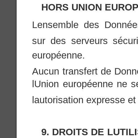
HORS UNION EURO
Lensemble des Donnée
sur des serveurs sécuri
européenne.
Aucun transfert de Donn
lUnion européenne ne se
lautorisation expresse et 
9. DROITS DE LUT