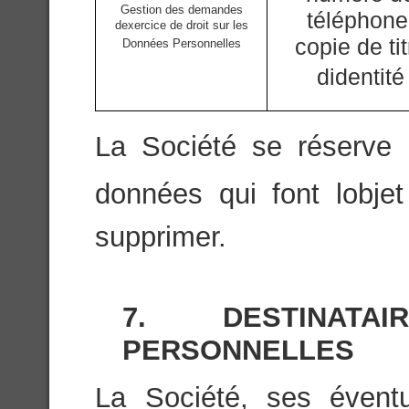
Gestion des demandes
téléphone
dexercice de droit sur les
copie de tit
Données Personnelles
didentité
La Société se réserve l
données qui font lobje
supprimer.
7. DESTINAT
PERSONNELLES
La Société, ses éventu