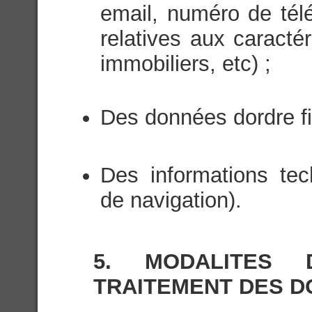
email, numéro de tél
relatives aux caractér
immobiliers, etc) ;
Des données dordre fi
Des informations te
de navigation).
5. MODALITES
TRAITEMENT DES 