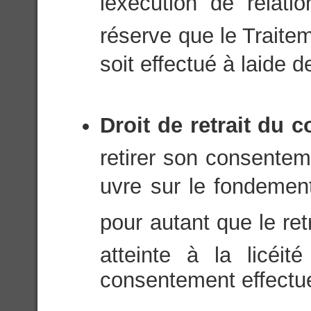
lexécution de relati
réserve que le Trait
soit effectué à laide
Droit de retrait du 
retirer son consentem
uvre sur le fondeme
pour autant que le ret
atteinte à la licéi
consentement effectué 