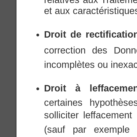
et aux caractéristique
Droit de rectificati
correction des Donn
incomplètes ou inexac
Droit à leffacem
certaines hypothèse
solliciter leffaceme
(sauf par exemple 