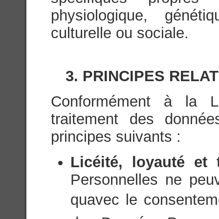
physiologique, généti
culturelle ou sociale.
3. PRINCIPES RELA
Conformément à la Lég
traitement des donnée
principes suivants :
Licéité, loyauté et
Personnelles ne peuve
quavec le consenteme