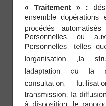
« Traitement » :
dés
ensemble dopérations 
procédés automatisés
Personnelles ou a
Personnelles, telles que
lorganisation ,la str
ladaptation ou la mo
consultation, lutili
transmission, la diffusi
à disposition, le rappro