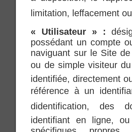
limitation, leffacement ou
« Utilisateur » :
dési
possédant un compte ou 
naviguant sur le Site de
ou de simple visiteur du 
identifiée, directement 
référence à un identifi
didentification, des
identifiant en ligne, 
spécifiques propres