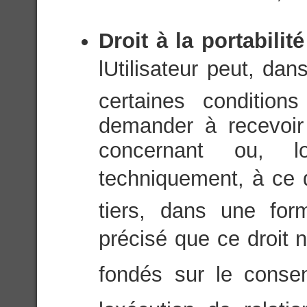
Droit à la portabili
lUtilisateur peut, da
certaines condition
demander à recevoir
concernant ou, l
techniquement, à ce q
tiers, dans une for
précisé que ce droit n
fondés sur le consen