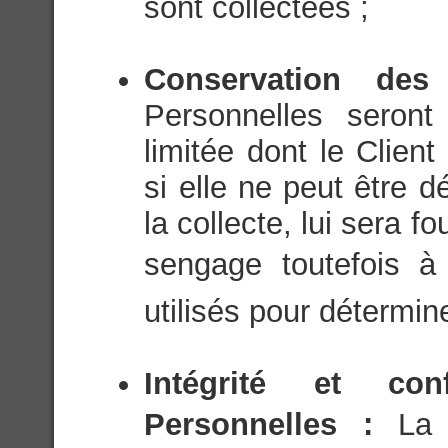
sont collectées ;
Conservation de
Personnelles seron
limitée dont le Client
si elle ne peut être 
la collecte, lui sera f
sengage toutefois à 
utilisés pour détermin
Intégrité et con
Personnelles :
La 