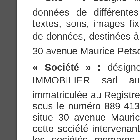
données de différente
textes, sons, images fi
de données, destinées à ê
30 avenue Maurice Pet
« Société » :
désign
IMMOBILIER sarl au
immatriculée au Registr
sous le numéro 889 413 
situe 30 avenue Maur
cette société intervenan
les sociétés membres