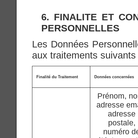
6. FINALITE ET C
PERSONNELLES
Les Données Personnelle
aux traitements suivants 
Finalité du Traitement
Données concernées
Prénom, n
adresse ema
adresse
postale,
numéro d