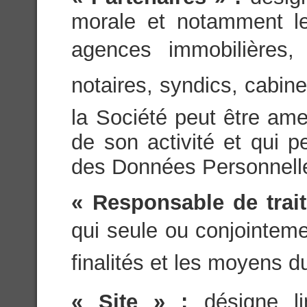
morale et notamment les
agences immobilières, 
notaires, syndics, cabin
la Société peut être ame
de son activité et qui 
des Données Personnell
« Responsable de trai
qui seule ou conjointeme
finalités et les moyens d
« Site » :
désigne l