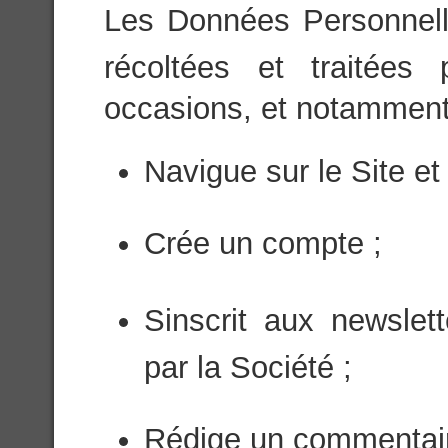
Les Données Personnelles
récoltées et traitées
occasions, et notamment l
Navigue sur le Site et 
Crée un compte ;
Sinscrit aux newsle
par la Société ;
Rédige un commentaire