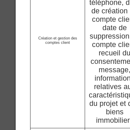
téléphone, d
de création
compte clie
date de
suppression
Création et gestion des
comptes client
compte clie
recueil d
consenteme
message
informatio
relatives a
caractéristi
du projet et
biens
immobilie