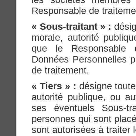
Responsable de traiteme
« Sous-traitant » :
dési
morale, autorité publiq
que le Responsable d
Données Personnelles p
de traitement.
« Tiers » :
désigne tout
autorité publique, ou a
ses éventuels Sous-tra
personnes qui sont placés
sont autorisées à traite