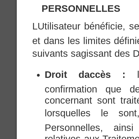
PERSONNELLES
LUtilisateur bénéficie, 
et dans les limites défini
suivants sagissant des 
Droit daccès :
confirmation que d
concernant sont trai
lorsquelles le son
Personnelles, ainsi
relatives aux Traite