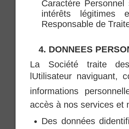
Caractère Personnel 
intérêts légitimes 
Responsable de Trait
4. DONNEES PERSO
La Société traite de
lUtilisateur naviguant,
informations personnell
accès à nos services et
Des données didenti