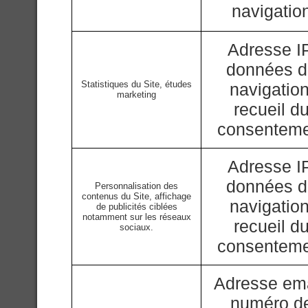
navigatio
Adresse IP
données 
Statistiques du Site, études
navigation
marketing
recueil d
consentem
Adresse IP
données 
Personnalisation des
contenus du Site, affichage
navigation
de publicités ciblées
notamment sur les réseaux
recueil d
sociaux.
consentem
Adresse ema
numéro d