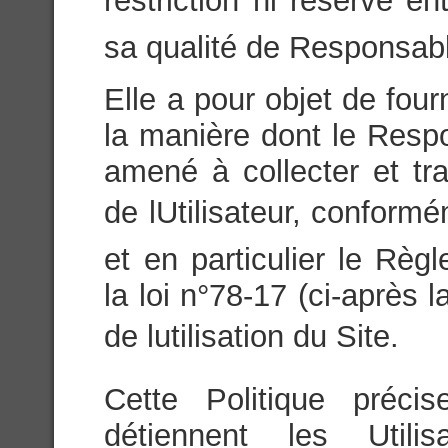
restriction ni réserve ent
sa qualité de Responsabl
Elle a pour objet de fou
la manière dont le Respo
amené à collecter et tr
de lUtilisateur, conform
et en particulier le Rè
la loi n°78-17 (ci-après 
de lutilisation du Site.
Cette Politique préci
détiennent les Utili