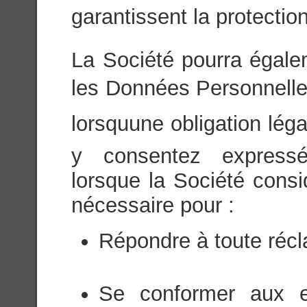
garantissent la protection 
La Société pourra égale
les Données Personnelles 
lorsquune obligation léga
y consentez expressé
lorsque la Société consi
nécessaire pour :
Répondre à toute récl
Se conformer aux ex