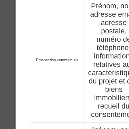
Prénom, n
adresse ema
adresse
postale,
numéro d
téléphone
informatio
Prospection commerciale
relatives a
caractéristi
du projet et
biens
immobilier
recueil d
consentem