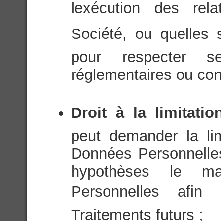
lexécution des rel
Société, ou quelles
pour respecter se
réglementaires ou cons
Droit à la limitati
peut demander la li
Données Personnelle
hypothèses le m
Personnelles afin 
Traitements futurs ;