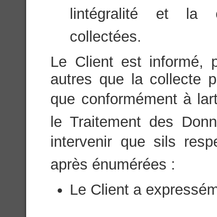
lintégralité et la
collectées.
Le Client est informé, 
autres que la collecte p
que conformément à lart
le Traitement des Donn
intervenir que sils res
après énumérées :
Le Client a expressém