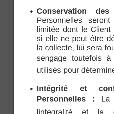
Conservation de
Personnelles seron
limitée dont le Client
si elle ne peut être 
la collecte, lui sera f
sengage toutefois à 
utilisés pour détermin
Intégrité et con
Personnelles :
La 
lintégralité et la