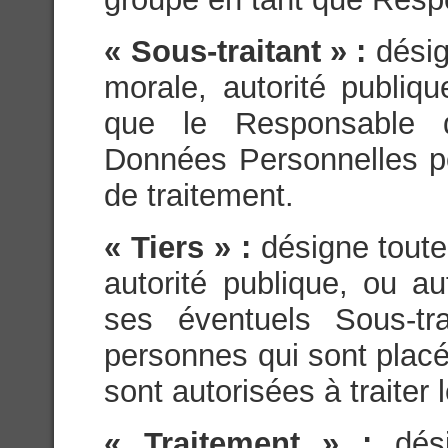
« Sous-traitant » :
dési
morale, autorité publiq
que le Responsable d
Données Personnelles p
de traitement.
« Tiers » :
désigne tout
autorité publique, ou a
ses éventuels Sous-tra
personnes qui sont placés
sont autorisées à traite
« Traitement » :
dés