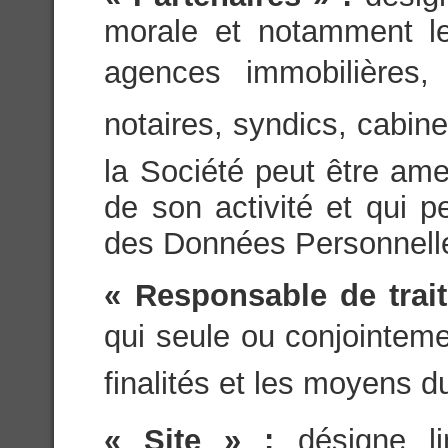
morale et notamment les
agences immobilières, 
notaires, syndics, cabin
la Société peut être ame
de son activité et qui 
des Données Personnell
« Responsable de trai
qui seule ou conjointeme
finalités et les moyens d
« Site » :
désigne l