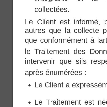
collectées.
Le Client est informé, 
autres que la collecte p
que conformément à lart
le Traitement des Donn
intervenir que sils res
après énumérées :
Le Client a expressém
Le Traitement est né