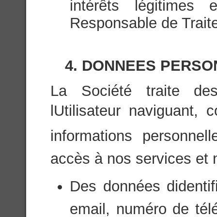
intérêts légitimes 
Responsable de Trait
4. DONNEES PERSO
La Société traite de
lUtilisateur naviguant,
informations personnell
accès à nos services et
Des données didenti
email, numéro de tél