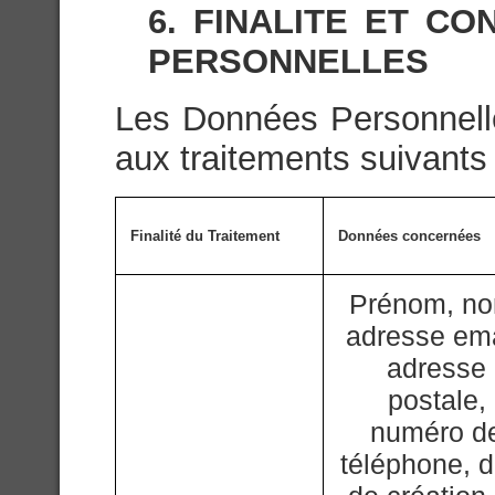
6. FINALITE ET C
PERSONNELLES
Les Données Personnelle
aux traitements suivants 
Finalité du Traitement
Données concernées
Prénom, n
adresse ema
adresse
postale,
numéro d
téléphone, d