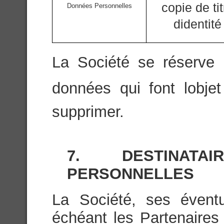
copie de tit
Données Personnelles
didentité
La Société se réserve l
données qui font lobje
supprimer.
7. DESTINAT
PERSONNELLES
La Société, ses éventu
échéant les Partenaires 