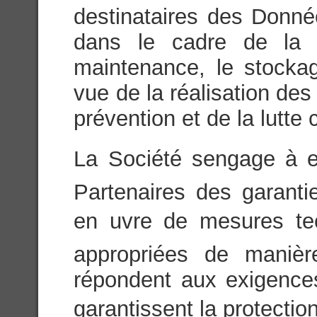
destinataires des Donn
dans le cadre de la c
maintenance, le stock
vue de la réalisation des
prévention et de la lutte 
La Société sengage à e
Partenaires des garanti
en uvre de mesures tec
appropriées de maniè
répondent aux exigences
garantissent la protection 