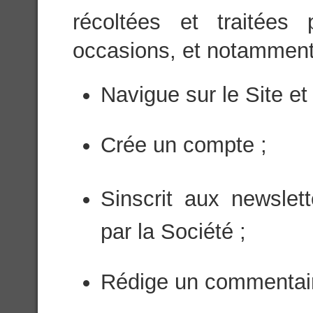
récoltées et traitées
occasions, et notamment l
Navigue sur le Site et 
Crée un compte ;
Sinscrit aux newsle
par la Société ;
Rédige un commentaire