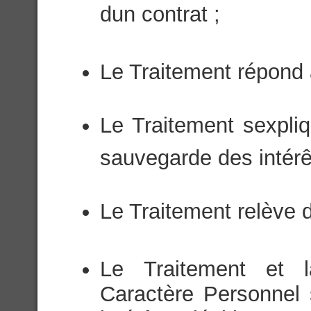
dun contrat ;
Le Traitement répond à
Le Traitement sexpli
sauvegarde des intérê
Le Traitement relève d
Le Traitement et 
Caractère Personnel 