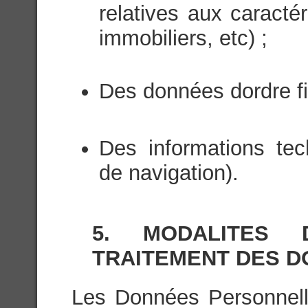
relatives aux caractér
immobiliers, etc) ;
Des données dordre fi
Des informations te
de navigation).
5. MODALITES
TRAITEMENT DES 
Les Données Personnelles