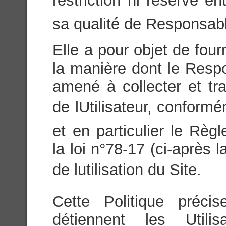
restriction ni réserve ent
sa qualité de Responsabl
Elle a pour objet de fou
la manière dont le Respo
amené à collecter et tr
de lUtilisateur, conform
et en particulier le Rè
la loi n°78-17 (ci-après 
de lutilisation du Site.
Cette Politique préci
détiennent les Utili