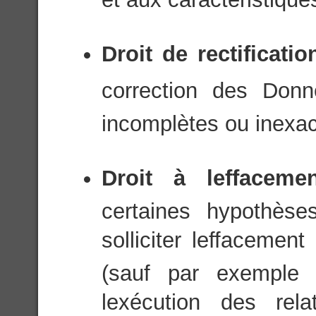
Droit de rectificati
correction des Donn
incomplètes ou inexac
Droit à leffacem
certaines hypothèse
solliciter leffaceme
(sauf par exemple 
lexécution des rel