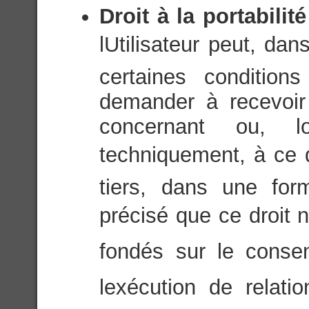
Droit à la portabili
lUtilisateur peut, da
certaines condition
demander à recevoir
concernant ou, l
techniquement, à ce q
tiers, dans une for
précisé que ce droit n
fondés sur le consen
lexécution de relati