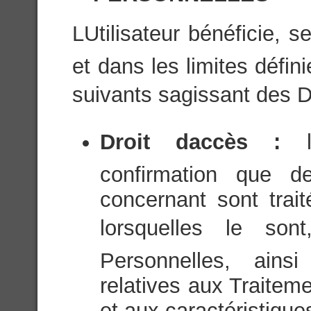
LUtilisateur bénéficie, 
et dans les limites défini
suivants sagissant des 
Droit daccès :
confirmation que d
concernant sont trai
lorsquelles le son
Personnelles, ainsi
relatives aux Traite
et aux caractéristique