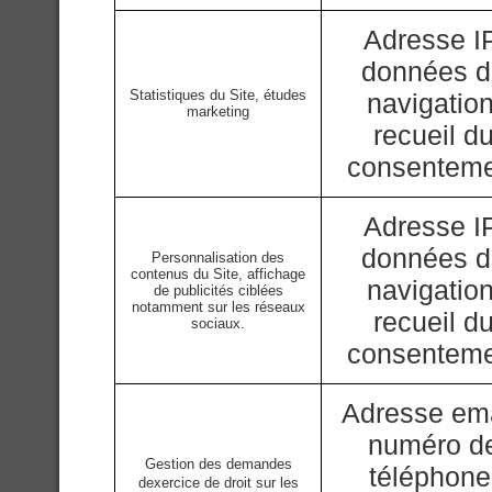
Adresse IP
données 
Statistiques du Site, études
navigation
marketing
recueil d
consentem
Adresse IP
données 
Personnalisation des
contenus du Site, affichage
navigation
de publicités ciblées
notamment sur les réseaux
recueil d
sociaux.
consentem
Adresse ema
numéro d
Gestion des demandes
téléphone
dexercice de droit sur les