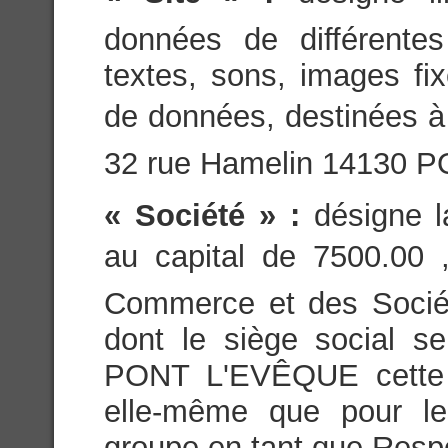
données de différente
textes, sons, images fi
de données, destinées à ê
32 rue Hamelin 14130 
« Société » :
désigne
au capital de 7500.00 
Commerce et des Sociét
dont le siège social s
PONT L'EVÊQUE cette s
elle-même que pour l
groupe en tant que Resp