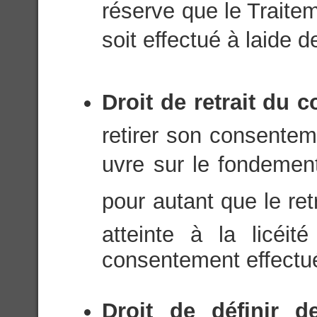
réserve que le Trait
soit effectué à laide
Droit de retrait du 
retirer son consentem
uvre sur le fondeme
pour autant que le ret
atteinte à la licéi
consentement effectué 
Droit de définir de