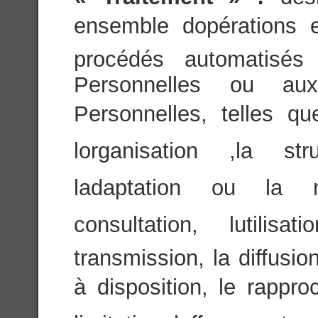
ensemble dopérations 
procédés automatisés
Personnelles ou a
Personnelles, telles que
lorganisation ,la str
ladaptation ou la mo
consultation, lutili
transmission, la diffusi
à disposition, le rappro