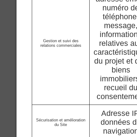
numéro d
téléphone
message
informatio
Gestion et suivi des
relatives a
relations commerciales
caractéristi
du projet et
biens
immobilier
recueil d
consentem
Adresse IP
Sécurisation et amélioration
données 
du Site
navigatio