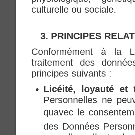
culturelle ou sociale.
3. PRINCIPES RELA
Conformément à la Lég
traitement des donnée
principes suivants :
Licéité, loyauté et
Personnelles ne peuve
quavec le consenteme
des Données Personn