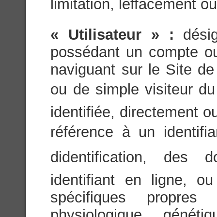
limitation, leffacement ou
« Utilisateur » :
dési
possédant un compte ou 
naviguant sur le Site de
ou de simple visiteur du 
identifiée, directement 
référence à un identifi
didentification, des
identifiant en ligne, 
spécifiques propres
physiologique, généti