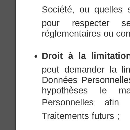
Société, ou quelles
pour respecter se
réglementaires ou cons
Droit à la limitati
peut demander la li
Données Personnelle
hypothèses le m
Personnelles afin 
Traitements futurs ;