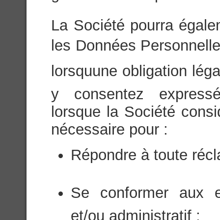
La Société pourra égale
les Données Personnelles 
lorsquune obligation léga
y consentez expressé
lorsque la Société consi
nécessaire pour :
Répondre à toute récl
Se conformer aux ex
et/ou administratif ;