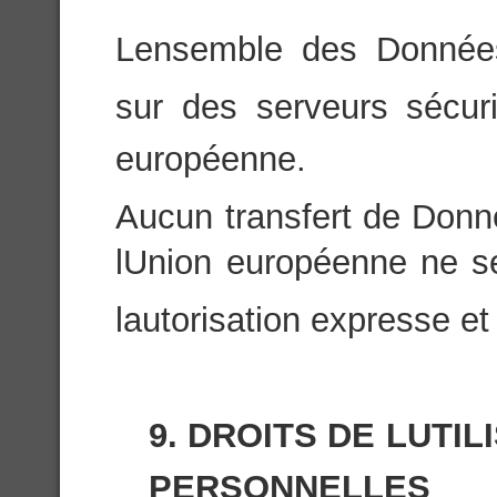
Lensemble des Donnée
sur des serveurs sécuri
européenne.
Aucun transfert de Donn
lUnion européenne ne se
lautorisation expresse et 
9. DROITS DE LUT
PERSONNELLES