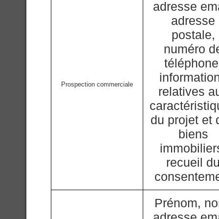
adresse ema
adresse
postale,
numéro d
téléphone
informatio
Prospection commerciale
relatives a
caractéristi
du projet et
biens
immobilier
recueil d
consentem
Prénom, n
adresse ema