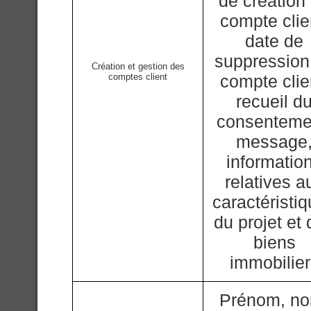
de création
compte clie
date de
suppression
Création et gestion des
comptes client
compte clie
recueil d
consenteme
message
informatio
relatives a
caractéristi
du projet et
biens
immobilie
Prénom, n