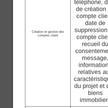
téléphone, d
de création
compte clie
date de
suppression
Création et gestion des
comptes client
compte clie
recueil d
consenteme
message
informatio
relatives a
caractéristi
du projet et
biens
immobilie