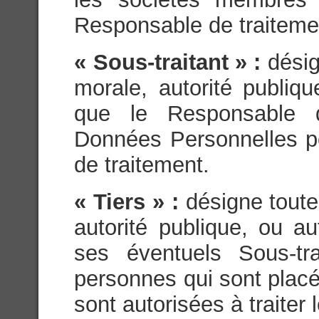
Responsable de traiteme
« Sous-traitant » :
dési
morale, autorité publiq
que le Responsable d
Données Personnelles p
de traitement.
« Tiers » :
désigne tout
autorité publique, ou a
ses éventuels Sous-tra
personnes qui sont placés
sont autorisées à traite