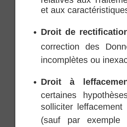
et aux caractéristique
Droit de rectificati
correction des Donn
incomplètes ou inexac
Droit à leffacem
certaines hypothèse
solliciter leffaceme
(sauf par exemple 