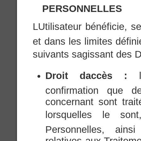
PERSONNELLES
LUtilisateur bénéficie, 
et dans les limites défini
suivants sagissant des 
Droit daccès :
confirmation que d
concernant sont trai
lorsquelles le son
Personnelles, ainsi
relatives aux Traite