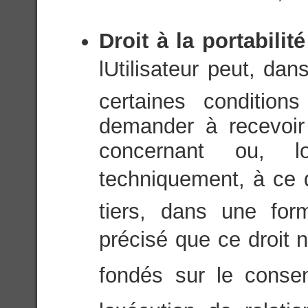
Droit à la portabili
lUtilisateur peut, da
certaines condition
demander à recevoir
concernant ou, l
techniquement, à ce q
tiers, dans une for
précisé que ce droit n
fondés sur le consen