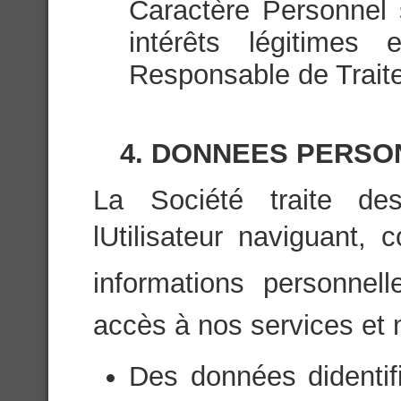
Caractère Personnel 
intérêts légitimes 
Responsable de Trait
4. DONNEES PERSO
La Société traite de
lUtilisateur naviguant,
informations personnell
accès à nos services et
Des données didenti