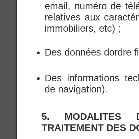
email, numéro de tél
relatives aux caractér
immobiliers, etc) ;
Des données dordre fi
Des informations te
de navigation).
5. MODALITES
TRAITEMENT DES 