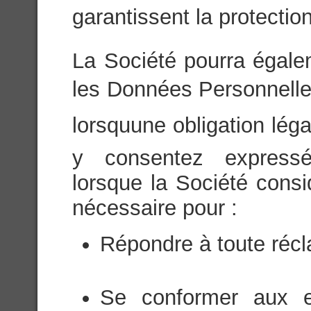
garantissent la protection 
La Société pourra égale
les Données Personnelles 
lorsquune obligation léga
y consentez expressé
lorsque la Société consi
nécessaire pour :
Répondre à toute récl
Se conformer aux ex