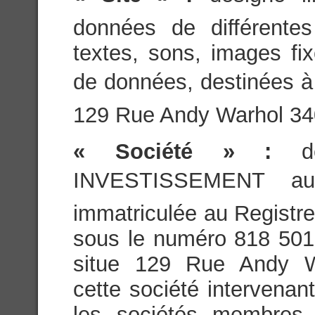
données de différente
textes, sons, images fi
de données, destinées à ê
129 Rue Andy Warhol 
« Société » :
INVESTISSEMENT au 
immatriculée au Registr
sous le numéro 818 501 
situe 129 Rue Andy 
cette société intervenan
les sociétés membres