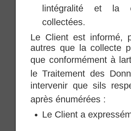
lintégralité et la
collectées.
Le Client est informé, 
autres que la collecte p
que conformément à lart
le Traitement des Donn
intervenir que sils res
après énumérées :
Le Client a expressém