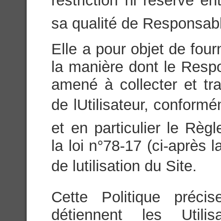
restriction ni réserve ent
sa qualité de Responsabl
Elle a pour objet de fou
la manière dont le Respo
amené à collecter et tr
de lUtilisateur, conform
et en particulier le Rè
la loi n°78-17 (ci-après 
de lutilisation du Site.
Cette Politique préci
détiennent les Utili