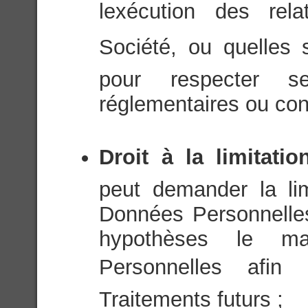
lexécution des rel
Société, ou quelles
pour respecter se
réglementaires ou cons
Droit à la limitati
peut demander la li
Données Personnelle
hypothèses le m
Personnelles afin 
Traitements futurs ;