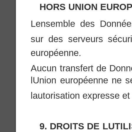
HORS UNION EURO
Lensemble des Donnée
sur des serveurs sécuri
européenne.
Aucun transfert de Donn
lUnion européenne ne se
lautorisation expresse et 
9. DROITS DE LUT