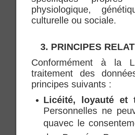
physiologique, généti
culturelle ou sociale.
3. PRINCIPES RELA
Conformément à la Lég
traitement des donnée
principes suivants :
Licéité, loyauté et
Personnelles ne peuve
quavec le consenteme