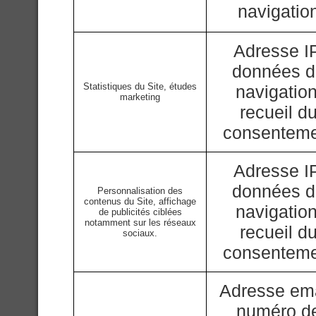
navigatio
Adresse IP
données 
Statistiques du Site, études
navigation
marketing
recueil d
consentem
Adresse IP
données 
Personnalisation des
contenus du Site, affichage
navigation
de publicités ciblées
notamment sur les réseaux
recueil d
sociaux.
consentem
Adresse ema
numéro d