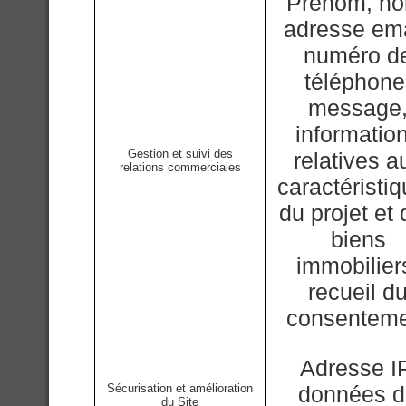
Prénom, n
adresse ema
numéro d
téléphone
message
informatio
Gestion et suivi des
relatives a
relations commerciales
caractéristi
du projet et
biens
immobilier
recueil d
consentem
Adresse IP
Sécurisation et amélioration
données 
du Site