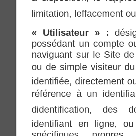
limitation, leffacement ou
« Utilisateur » :
dési
possédant un compte ou 
naviguant sur le Site de
ou de simple visiteur du 
identifiée, directement 
référence à un identifi
didentification, des
identifiant en ligne, 
spécifiques propres