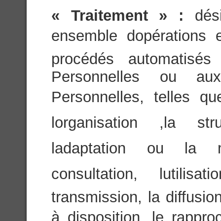
« Traitement » :
dés
ensemble dopérations 
procédés automatisés
Personnelles ou a
Personnelles, telles que
lorganisation ,la str
ladaptation ou la mo
consultation, lutili
transmission, la diffusi
à disposition, le rappro