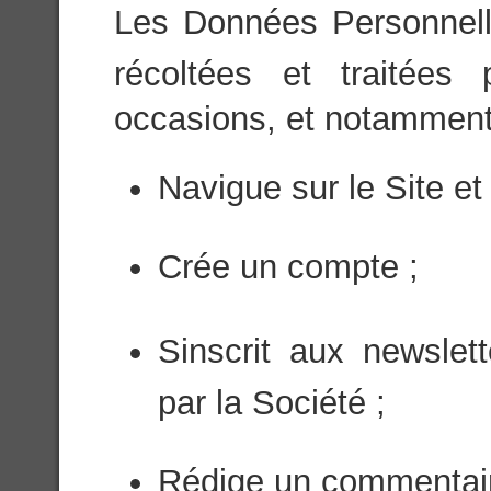
Les Données Personnelles
récoltées et traitées
occasions, et notamment l
Navigue sur le Site et 
Crée un compte ;
Sinscrit aux newsle
par la Société ;
Rédige un commentaire