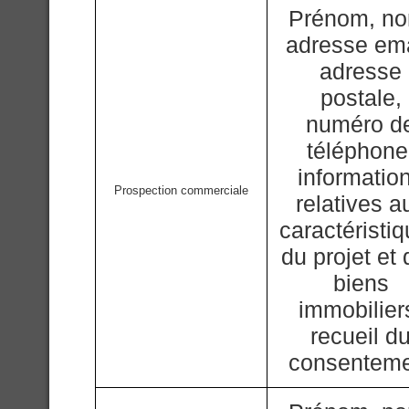
Prénom, n
adresse ema
adresse
postale,
numéro d
téléphone
informatio
Prospection commerciale
relatives a
caractéristi
du projet et
biens
immobilier
recueil d
consentem