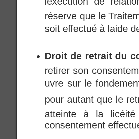
lexécution de relati
réserve que le Trait
soit effectué à laide
Droit de retrait du 
retirer son consentem
uvre sur le fondeme
pour autant que le ret
atteinte à la licéi
consentement effectué 