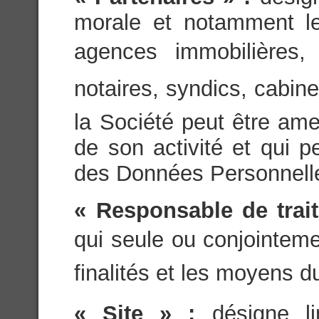
morale et notamment les
agences immobilières, 
notaires, syndics, cabin
la Société peut être ame
de son activité et qui 
des Données Personnell
« Responsable de trai
qui seule ou conjointeme
finalités et les moyens d
« Site » :
désigne l