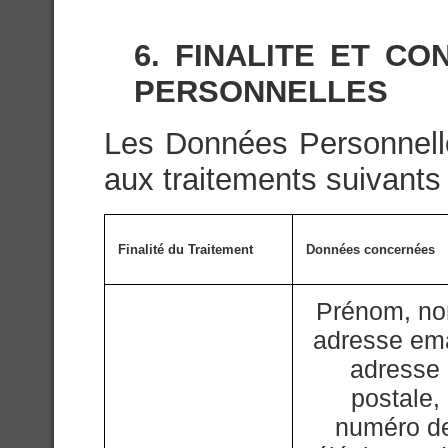
6. FINALITE ET C
PERSONNELLES
Les Données Personnelle
aux traitements suivants 
Finalité du Traitement
Données concernées
Prénom, n
adresse ema
adresse
postale,
numéro d