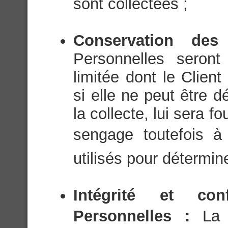
sont collectées ;
Conservation de
Personnelles seron
limitée dont le Client
si elle ne peut être 
la collecte, lui sera f
sengage toutefois à 
utilisés pour détermin
Intégrité et con
Personnelles :
La 