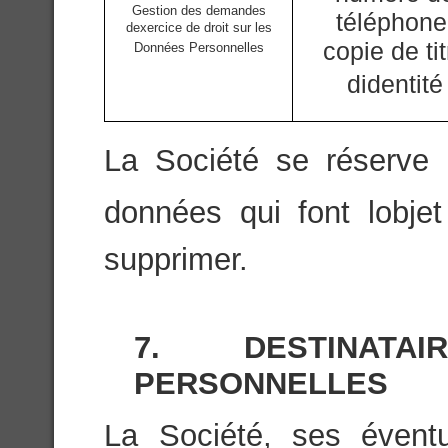
Gestion des demandes
téléphone
dexercice de droit sur les
copie de tit
Données Personnelles
didentité
La Société se réserve l
données qui font lobje
supprimer.
7. DESTINAT
PERSONNELLES
La Société, ses éventu