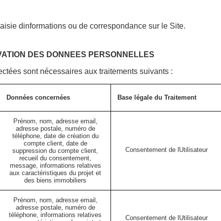
aisie dinformations ou de correspondance sur le Site.
RVATION DES DONNEES PERSONNELLES
ctées sont nécessaires aux traitements suivants :
Données concernées
Base légale du Traitement
Prénom, nom, adresse email,
adresse postale, numéro de
téléphone, date de création du
compte client, date de
Consentement de lUtilisateur
suppression du compte client,
recueil du consentement,
message, informations relatives
aux caractéristiques du projet et
des biens immobiliers
Prénom, nom, adresse email,
adresse postale, numéro de
téléphone, informations relatives
Consentement de lUtilisateur