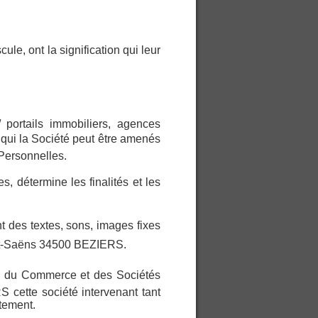
ule, ont la signification qui leur
portails immobiliers, agences
 qui la Société peut être amenés
Personnelles.
s, détermine les finalités et les
t des textes, sons, images fixes
aint-Saëns 34500 BEZIERS.
re du Commerce et des Sociétés
cette société intervenant tant
tement.