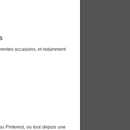
S
fférentes occasions, et notamment
ou Pinterest, ou tout depuis une