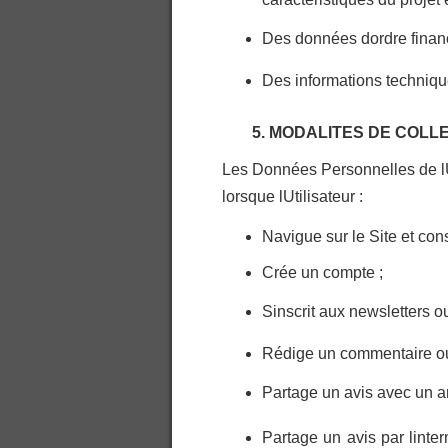
Des données dordre financ
Des informations techniqu
5. MODALITES DE COL
Les Données Personnelles de lUt
lorsque lUtilisateur :
Navigue sur le Site et cons
Crée un compte ;
Sinscrit aux newsletters o
Rédige un commentaire ou 
Partage un avis avec un am
Partage un avis par lint