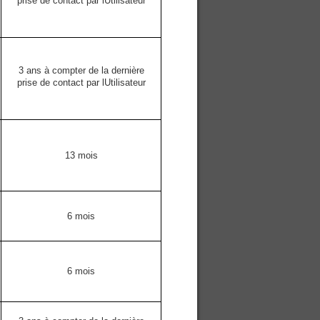
prise de contact par lUtilisateur
3 ans à compter de la dernière
prise de contact par lUtilisateur
13 mois
6 mois
6 mois