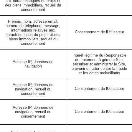
aux caractéristiques du projet et
des biens immobiliers, recueil du
consentement
Prénom, nom, adresse email,
numéro de téléphone, message,
informations relatives aux
Consentement de lUtilisateur
caractéristiques du projet et des
biens immobiliers, recueil du
consentement
Intérêt légitime du Responsable
de traitement à gérer le Site,
Adresse IP, données de
sécuriser et administrer le Site,
navigation
prévenir et lutter contre la fraude
et les actes malveillants
Adresse IP, données de
Consentement de lUtilisateur
navigation, recueil du
consentement
Adresse IP, données de
Consentement de lUtilisateur
navigation, recueil du
consentement