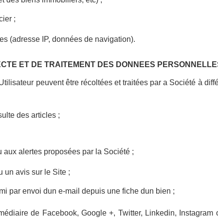
ier ;
es (adresse IP, données de navigation).
LECTE ET DE TRAITEMENT DES DONNEES PERSONNELLE
ilisateur peuvent être récoltées et traitées par a Société à di
ulte des articles ;
u aux alertes proposées par la Société ;
un avis sur le Site ;
i par envoi dun e-mail depuis une fiche dun bien ;
ermédiaire de Facebook, Google +, Twitter, Linkedin, Instagram 