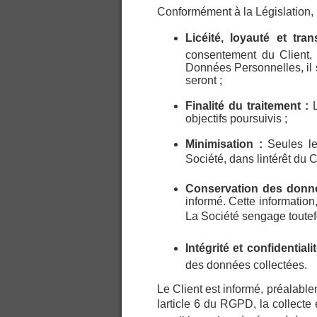
Conformément à la Législation, l
Licéité, loyauté et tr
consentement du Client, 
Données Personnelles, il 
seront ;
Finalité du traitement :
objectifs poursuivis ;
Minimisation :
Seules le
Société, dans lintérêt du C
Conservation des donn
informé. Cette information,
La Société sengage toutefo
Intégrité et confidentia
des données collectées.
Le Client est informé, préalabl
larticle 6 du RGPD, la collecte