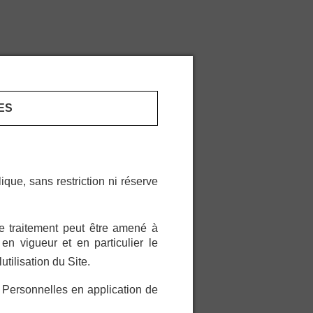
ES
ique, sans restriction ni réserve
e traitement peut être amené à
 en vigueur et en particulier le
tilisation du Site.
s Personnelles en application de