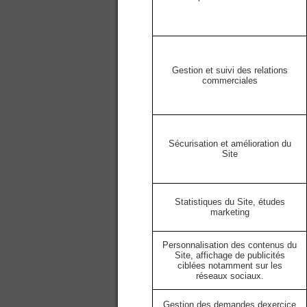
Gestion et suivi des relations
commerciales
Sécurisation et amélioration du
Site
Statistiques du Site, études
marketing
Personnalisation des contenus du
Site, affichage de publicités
ciblées notamment sur les
réseaux sociaux.
Gestion des demandes dexercice