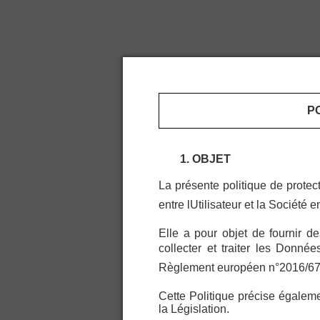
P
1. OBJET
La présente politique de protect
entre lUtilisateur et la Sociét
Elle a pour objet de fournir 
collecter et traiter les Donnée
Règlement européen n°2016/679 et
Cette Politique précise égaleme
la Législation.