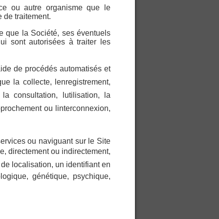
ice ou autre organisme que le
 de traitement.
e que la Société, ses éventuels
ui sont autorisées à traiter les
aide de procédés automatisés et
la collecte, lenregistrement,
la consultation, lutilisation, la
pprochement ou linterconnexion,
ervices ou naviguant sur le Site
iée, directement ou indirectement,
e localisation, un identifiant en
logique, génétique, psychique,