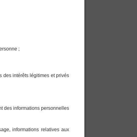
personne ;
des intérêts légitimes et privés
ant des informations personnelles
ge, informations relatives aux