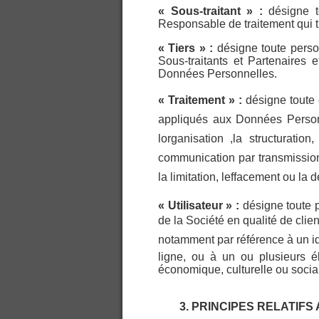
« Sous-traitant » :
désigne t
Responsable de traitement qui 
« Tiers » :
désigne toute perso
Sous-traitants et Partenaires e
Données Personnelles.
« Traitement » :
désigne toute 
appliqués aux Données Personn
lorganisation ,la structuration,
communication par transmission,
la limitation, leffacement ou la d
« Utilisateur » :
désigne toute 
de la Société en qualité de clien
notamment par référence à un ide
ligne, ou à un ou plusieurs é
économique, culturelle ou socia
3. PRINCIPES RELATIFS