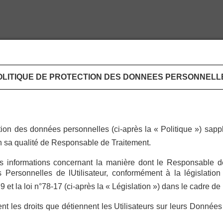
OLITIQUE DE PROTECTION DES DONNEES PERSONNELL
ion des données personnelles (ci-après la « Politique ») sappl
é en sa qualité de Responsable de Traitement.
des informations concernant la manière dont le Responsable d
s Personnelles de lUtilisateur, conformément à la législation
 la loi n°78-17 (ci-après la « Législation ») dans le cadre de lu
nt les droits que détiennent les Utilisateurs sur leurs Donnée