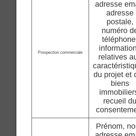
adresse ema
adresse
postale,
numéro d
téléphone
informatio
Prospection commerciale
relatives a
caractéristi
du projet et
biens
immobilier
recueil d
consentem
Prénom, n
adresse ema