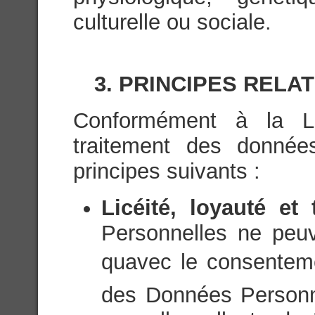
culturelle ou sociale.
3. PRINCIPES RELA
Conformément à la Lég
traitement des donnée
principes suivants :
Licéité, loyauté et
Personnelles ne peuve
quavec le consenteme
des Données Personn