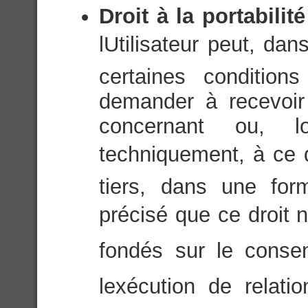
Droit à la portabili
lUtilisateur peut, da
certaines condition
demander à recevoir
concernant ou, l
techniquement, à ce q
tiers, dans une for
précisé que ce droit n
fondés sur le consen
lexécution de relati