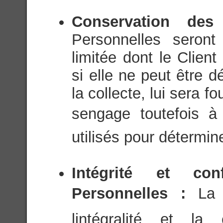
Conservation de
Personnelles seron
limitée dont le Client
si elle ne peut être 
la collecte, lui sera f
sengage toutefois à 
utilisés pour détermin
Intégrité et con
Personnelles :
La 
lintégralité et la