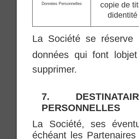
copie de tit
Données Personnelles
didentité
La Société se réserve l
données qui font lobje
supprimer.
7. DESTINAT
PERSONNELLES
La Société, ses éventu
échéant les Partenaires 