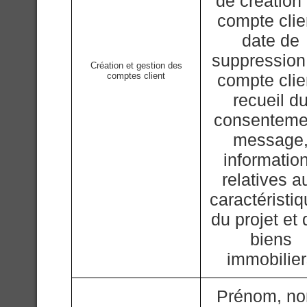
de création
compte clie
date de
suppression
Création et gestion des
comptes client
compte clie
recueil d
consenteme
message
informatio
relatives a
caractéristi
du projet et
biens
immobilie
Prénom, n