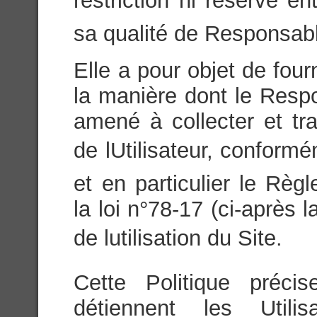
restriction ni réserve ent
sa qualité de Responsabl
Elle a pour objet de fou
la manière dont le Respo
amené à collecter et tr
de lUtilisateur, conform
et en particulier le Rè
la loi n°78-17 (ci-après 
de lutilisation du Site.
Cette Politique préci
détiennent les Utili