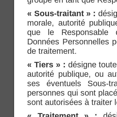
« Sous-traitant » :
dési
morale, autorité publiq
que le Responsable d
Données Personnelles p
de traitement.
« Tiers » :
désigne tout
autorité publique, ou a
ses éventuels Sous-tra
personnes qui sont placés
sont autorisées à traite
« Traitement » :
dés