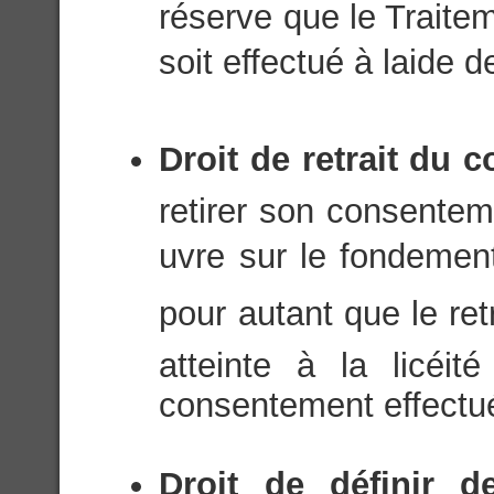
réserve que le Trait
soit effectué à laide
Droit de retrait du 
retirer son consentem
uvre sur le fondeme
pour autant que le ret
atteinte à la licéi
consentement effectué 
Droit de définir de