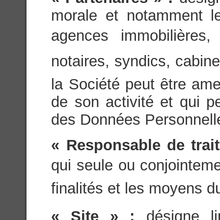
morale et notamment les
agences immobilières, 
notaires, syndics, cabin
la Société peut être ame
de son activité et qui 
des Données Personnell
« Responsable de trai
qui seule ou conjointeme
finalités et les moyens d
« Site » :
désigne l