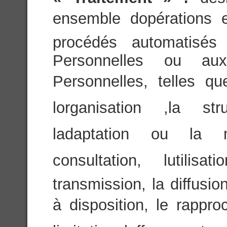
ensemble dopérations 
procédés automatisés
Personnelles ou a
Personnelles, telles que
lorganisation ,la str
ladaptation ou la mo
consultation, lutili
transmission, la diffusi
à disposition, le rappro