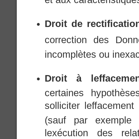
Droit de rectificati
correction des Donn
incomplètes ou inexac
Droit à leffacem
certaines hypothèse
solliciter leffaceme
(sauf par exemple 
lexécution des rel