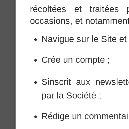
récoltées et traitées
occasions, et notamment l
Navigue sur le Site et 
Crée un compte ;
Sinscrit aux newsle
par la Société ;
Rédige un commentaire