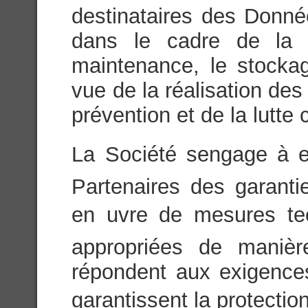
destinataires des Donn
dans le cadre de la c
maintenance, le stock
vue de la réalisation des
prévention et de la lutte 
La Société sengage à e
Partenaires des garanti
en uvre de mesures tec
appropriées de maniè
répondent aux exigences
garantissent la protection 