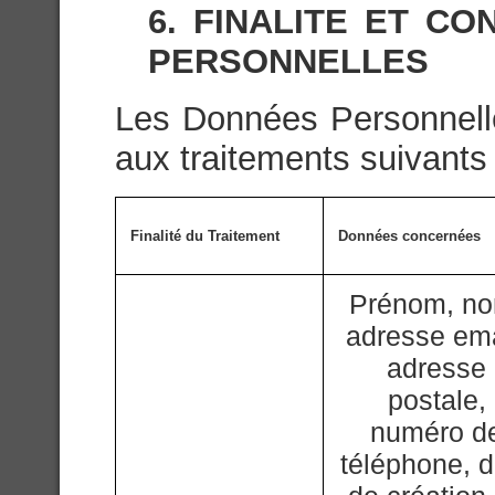
6. FINALITE ET C
PERSONNELLES
Les Données Personnelle
aux traitements suivants 
Finalité du Traitement
Données concernées
Prénom, n
adresse ema
adresse
postale,
numéro d
téléphone, d