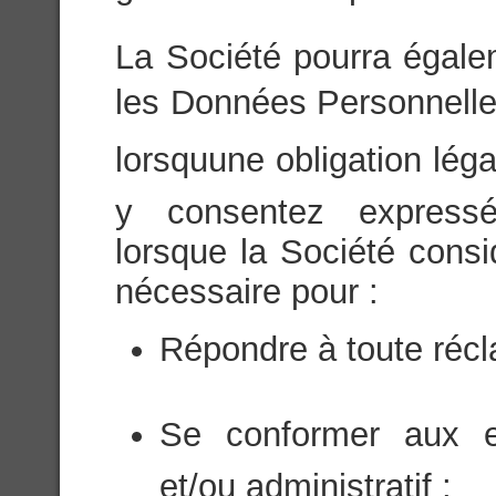
La Société pourra égale
les Données Personnelles 
lorsquune obligation léga
y consentez expressé
lorsque la Société consi
nécessaire pour :
Répondre à toute récl
Se conformer aux ex
et/ou administratif ;