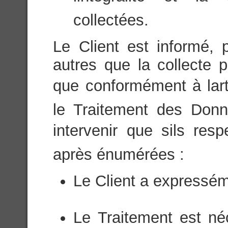
collectées.
Le Client est informé, 
autres que la collecte p
que conformément à lart
le Traitement des Donn
intervenir que sils res
après énumérées :
Le Client a expressém
Le Traitement est né