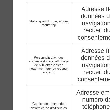
Adresse IP
données 
Statistiques du Site, études
navigation
marketing
recueil d
consentem
Adresse IP
données 
Personnalisation des
contenus du Site, affichage
navigation
de publicités ciblées
notamment sur les réseaux
recueil d
sociaux.
consentem
Adresse ema
numéro d
Gestion des demandes
téléphone
dexercice de droit sur les