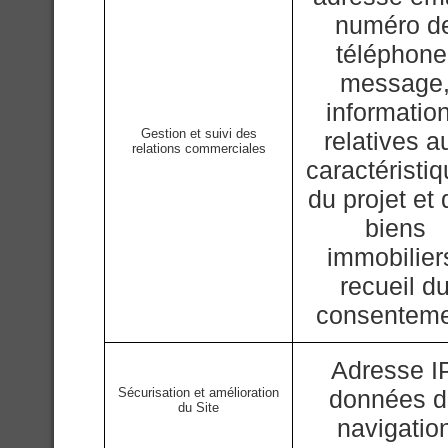
numéro d
téléphone
message
informatio
Gestion et suivi des
relatives a
relations commerciales
caractéristi
du projet et
biens
immobilier
recueil d
consentem
Adresse IP
Sécurisation et amélioration
données 
du Site
navigatio