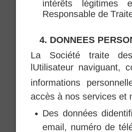
intérêts légitimes 
Responsable de Trait
4. DONNEES PERSO
La Société traite de
lUtilisateur naviguant,
informations personnell
accès à nos services et
Des données didenti
email, numéro de tél