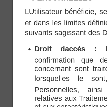
LUtilisateur bénéficie, 
et dans les limites défini
suivants sagissant des 
Droit daccès :
confirmation que d
concernant sont trai
lorsquelles le son
Personnelles, ainsi
relatives aux Traite
et aux caractéristique