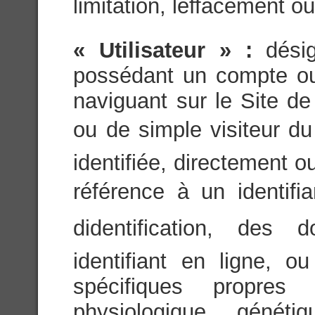
limitation, leffacement ou
« Utilisateur » :
dési
possédant un compte ou 
naviguant sur le Site de
ou de simple visiteur du 
identifiée, directement 
référence à un identifi
didentification, des
identifiant en ligne, 
spécifiques propres
physiologique, généti