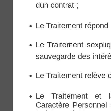
dun contrat ;
Le Traitement répond à
Le Traitement sexpli
sauvegarde des intérê
Le Traitement relève d
Le Traitement et 
Caractère Personnel 