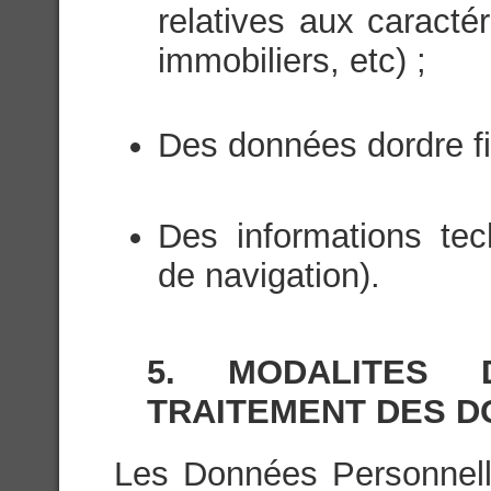
relatives aux caractér
immobiliers, etc) ;
Des données dordre fi
Des informations te
de navigation).
5. MODALITES
TRAITEMENT DES 
Les Données Personnelles