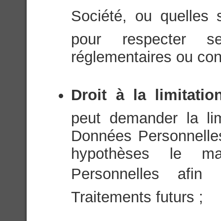
Société, ou quelles
pour respecter se
réglementaires ou cons
Droit à la limitati
peut demander la li
Données Personnelle
hypothèses le m
Personnelles afin 
Traitements futurs ;