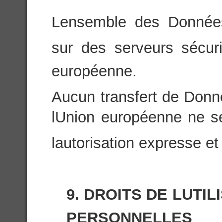
Lensemble des Donnée
sur des serveurs sécuri
européenne.
Aucun transfert de Donn
lUnion européenne ne se
lautorisation expresse et 
9. DROITS DE LUT
PERSONNELLES